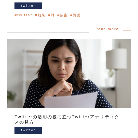
twitter
twitter
効果
対
広告
費用
Read more
Twitterの活用の役に立つTwitterアナリティク
スの見方
twitter