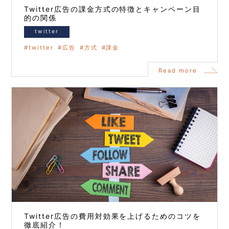
Twitter広告の課金方式の特徴とキャンペーン目
的の関係
twitter
twitter
広告
方式
課金
Read more
Twitter広告の費用対効果を上げるためのコツを
徹底紹介！