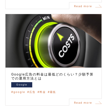
Read more
Google広告の料金は最低どのくらい？少額予算
での運用方法とは
Google
google
広告
料金
最低
Read more