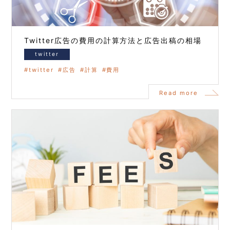
Twitter広告の費用の計算方法と広告出稿の相場
twitter
twitter
広告
計算
費用
Read more