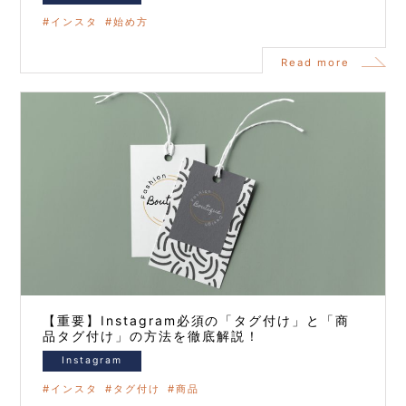
インスタ
始め方
Read more
【重要】Instagram必須の「タグ付け」と「商
品タグ付け」の方法を徹底解説！
Instagram
インスタ
タグ付け
商品