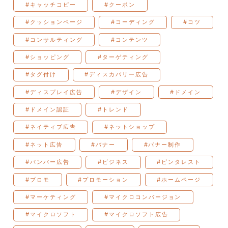
#キャッチコピー
#クーポン
#クッションページ
#コーディング
#コツ
#コンサルティング
#コンテンツ
#ショッピング
#ターゲティング
#タグ付け
#ディスカバリー広告
#ディスプレイ広告
#デザイン
#ドメイン
#ドメイン認証
#トレンド
#ネイティブ広告
#ネットショップ
#ネット広告
#バナー
#バナー制作
#バンパー広告
#ビジネス
#ピンタレスト
#プロモ
#プロモーション
#ホームページ
#マーケティング
#マイクロコンバージョン
#マイクロソフト
#マイクロソフト広告