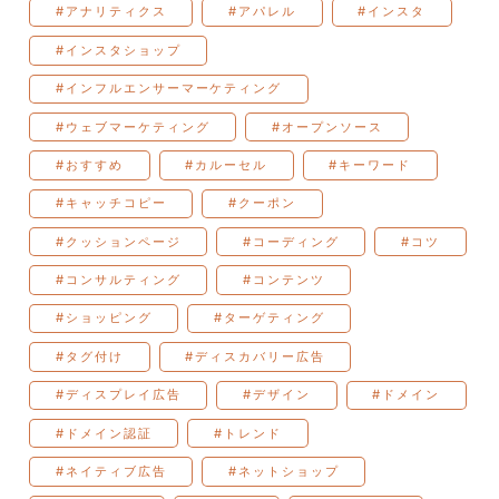
#アナリティクス
#アパレル
#インスタ
#インスタショップ
#インフルエンサーマーケティング
#ウェブマーケティング
#オープンソース
#おすすめ
#カルーセル
#キーワード
#キャッチコピー
#クーポン
#クッションページ
#コーディング
#コツ
#コンサルティング
#コンテンツ
#ショッピング
#ターゲティング
#タグ付け
#ディスカバリー広告
#ディスプレイ広告
#デザイン
#ドメイン
#ドメイン認証
#トレンド
#ネイティブ広告
#ネットショップ