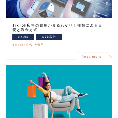
TikTok広告の費用がまるわかり！種類による目
安と課金方式
tiktok
WEB広告
tiktok広告
費用
Read more