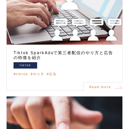
Tiktok SparkAdsで第三者配信のやり方と広告
の特徴を紹介
tiktok
tiktok
やり方
広告
Read more