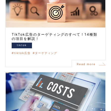
TikTok広告のターゲティングのすべて！14種類
の項目を解説！
tiktok
tiktok広告
ターゲティング
Read more