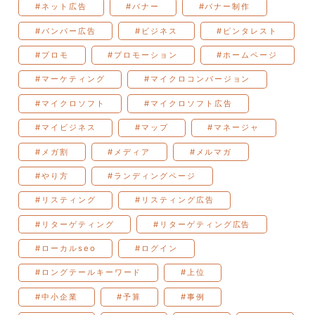
#ネット広告
#バナー
#バナー制作
#バンパー広告
#ビジネス
#ピンタレスト
#プロモ
#プロモーション
#ホームページ
#マーケティング
#マイクロコンバージョン
#マイクロソフト
#マイクロソフト広告
#マイビジネス
#マップ
#マネージャ
#メガ割
#メディア
#メルマガ
#やり方
#ランディングページ
#リスティング
#リスティング広告
#リターゲティング
#リターゲティング広告
#ローカルseo
#ログイン
#ロングテールキーワード
#上位
#中小企業
#予算
#事例