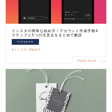
インスタの簡単な始め方！アカウント作成手順4
ステップと5つの注意点をまとめて解説
Instagram
インスタ
始め方
Read more