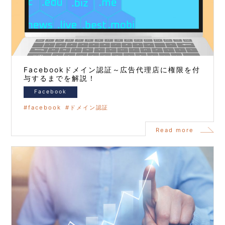
Facebookドメイン認証～広告代理店に権限を付
与するまでを解説！
Facebook
facebook
ドメイン認証
Read more