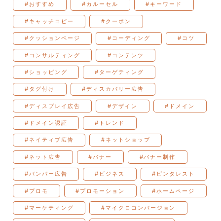
#おすすめ
#カルーセル
#キーワード
#キャッチコピー
#クーポン
#クッションページ
#コーディング
#コツ
#コンサルティング
#コンテンツ
#ショッピング
#ターゲティング
#タグ付け
#ディスカバリー広告
#ディスプレイ広告
#デザイン
#ドメイン
#ドメイン認証
#トレンド
#ネイティブ広告
#ネットショップ
#ネット広告
#バナー
#バナー制作
#バンパー広告
#ビジネス
#ピンタレスト
#プロモ
#プロモーション
#ホームページ
#マーケティング
#マイクロコンバージョン