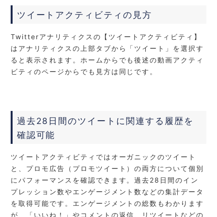
ツイートアクティビティの見方
Twitterアナリティクスの【ツイートアクティビティ】
はアナリティクスの上部タブから「ツイート」を選択す
ると表示されます。ホームからでも後述の動画アクティ
ビティのページからでも見方は同じです。
過去28日間のツイートに関連する履歴を
確認可能
ツイートアクティビティではオーガニックのツイート
と、プロモ広告（プロモツイート）の両方について個別
にパフォーマンスを確認できます。過去28日間のイン
プレッション数やエンゲージメント数などの集計データ
を取得可能です。エンゲージメントの総数もわかります
が、「いいね！」やコメントの返信、リツイートなどの