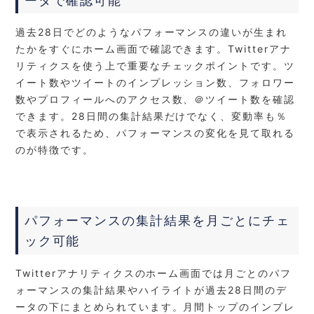
ータで確認可能
過去28日でどのようなパフォーマンスの違いが生まれ
たかをすぐにホーム画面で確認できます。Twitterアナ
リティクスを使う上で重要なチェックポイントです。ツ
イート数やツイートのインプレッション数、フォロワー
数やプロフィールへのアクセス数、＠ツイート数を確認
できます。28日間の集計結果だけでなく、変動率も％
で表示されるため、パフォーマン
ス
の変化を見て取れる
のが特徴です。
パフォーマンスの集計結果を月ごとにチェ
ック可能
Twitterアナリティクスのホーム画面では月ごとのパフ
ォーマンスの集計結果やハイライトが過去28日間のデ
ータの下にまとめられています。月間トップのインプレ