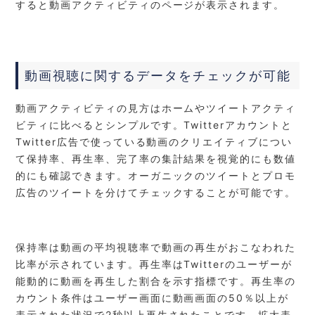
すると動画アクティビティのページが表示されます。
動画視聴に関するデータをチェックが可能
動画アクティビティの見方はホームやツイートアクティ
ビティに比べるとシンプルです。Twitterアカウントと
Twitter広告で使っている動画のクリエイティブについ
て保持率、再生率、完了率の集計結果を視覚的にも数値
的にも確認できます。オーガニックのツイートとプロモ
広告のツイートを分けてチェックすることが可能です。
保持率は動画の平均視聴率で動画の再生がおこなわれた
比率が示されています。再生率はTwitterのユーザーが
能動的に動画を再生した割合を示す指標です。再生率の
カウント条件はユーザー画面に動画画面の50％以上が
表示された状況で2秒以上再生されたことです。拡大表