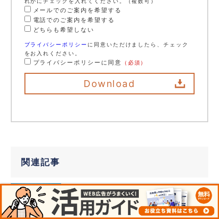
れかにチェックを入れてください。（複数可）
メールでのご案内を希望する
電話でのご案内を希望する
どちらも希望しない
プライバシーポリシー
に同意いただけましたら、チェック
をお入れください。
プライバシーポリシーに同意
（必須）
関連記事
【最新】Twitter広告の種類と活用方法
まとめ
Twitter広告はリブランディングを経て広告の種
類が再編成されました。2021年に新しくなった