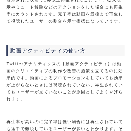
示やミュート解除などのアクションをした場合にも再生
率にカウントされます。完了率は動画を最後まで再生し
て視聴したユーザーの割合を示す指標になっています。
動画アクティビティの使い方
Twitterアナリティクスの【動画アクティビティ】は動
画のクリエイティブの制作や改善の施策を立てるのに効
果的です。動画によるプロモーションをしていても効果
が上がらないときには視聴されていない、再生されてい
てもユーザーが見ていない
ことが原因としてよく挙げら
れます
。
再生率が高いのに完了率は低い場合には再生されていて
も途中で離脱しているユーザーが多いとわかります。そ