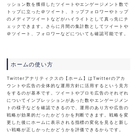
ッション数を獲得したツイートやエンゲージメント数で
トップに立った＠ツイート、トップフォロワーやトップ
のメディアツイートなどがハイライトとして
真っ先に
チ
ェックできます。さらに月間の集計数としてツイートや
＠ツイート、フォロワーなどについても確認可能です。
ホームの使い方
Twitterアナリティクスの【ホーム】はTwitterのアカ
ウントや広告の全体的な運用方針に活用するという見方
をするのが基本です。ツイートやプロモ広告のそれぞれ
についてインプレッションがあった数やエンゲージメン
トの様子などを確認できるので、運用のあり方や広告の
戦略が効果的だったかどうかを判断できます。戦略を変
更した後にホームに表示される指標の変化を見ると新し
い戦略が正しかったかどうかを評価できるからです。