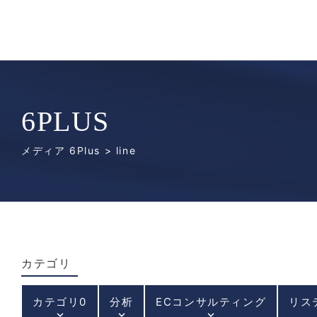
6PLUS
メディア 6Plus
> line
カテゴリ
カテゴリ0
分析
ECコンサルティング
リス
keyboard_arrow_down
keyboard_arrow_down
keyboard_arrow_down