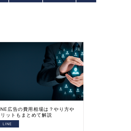
LINE広告の費用相場は？やり方や
メリットもまとめて解説
LINE