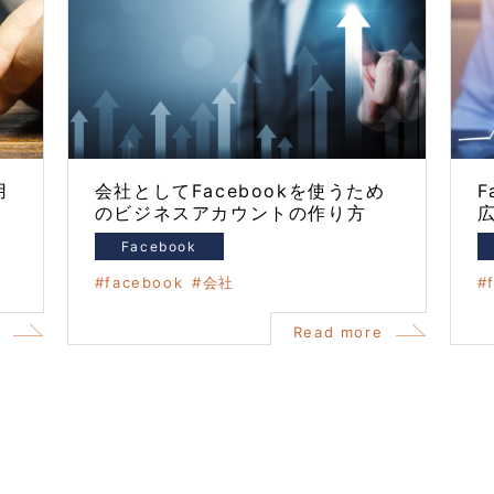
用
会社としてFacebookを使うため
F
のビジネスアカウントの作り方
Facebook
facebook
会社
e
Read more