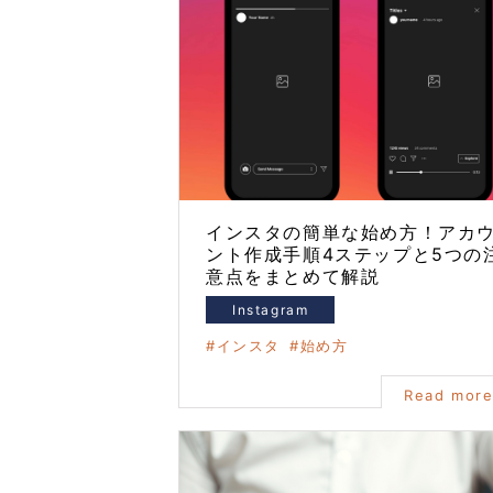
インスタの簡単な始め方！アカ
ント作成手順4ステップと5つの
意点をまとめて解説
Instagram
インスタ
始め方
Read mor