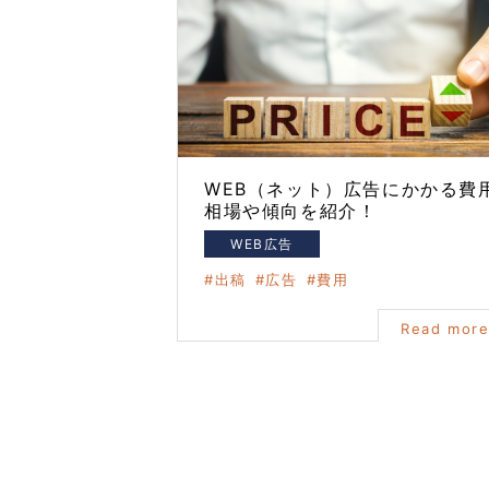
WEB（ネット）広告にかかる費
相場や傾向を紹介！
WEB広告
出稿
広告
費用
Read mor