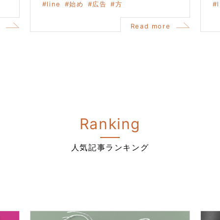
line
始め
広告
方
e
Read more
Ranking
人気記事ランキング