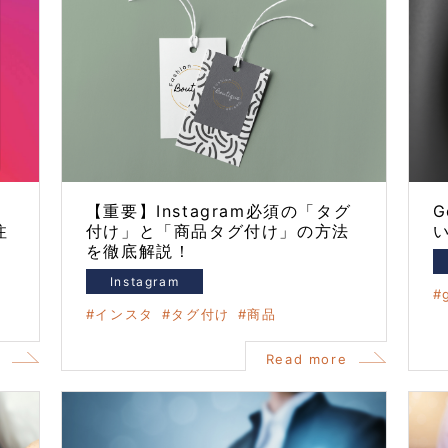
ウ
【重要】Instagram必須の「タグ
G
注
付け」と「商品タグ付け」の方法
を徹底解説！
Instagram
インスタ
タグ付け
商品
e
Read more