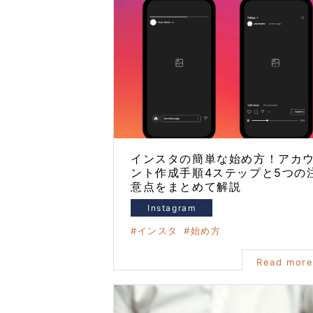
インスタの簡単な始め方！アカ
ント作成手順4ステップと5つの
意点をまとめて解説
Instagram
インスタ
始め方
Read mor