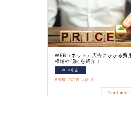
WEB（ネット）広告にかかる費
相場や傾向を紹介！
WEB広告
出稿
広告
費用
Read mor