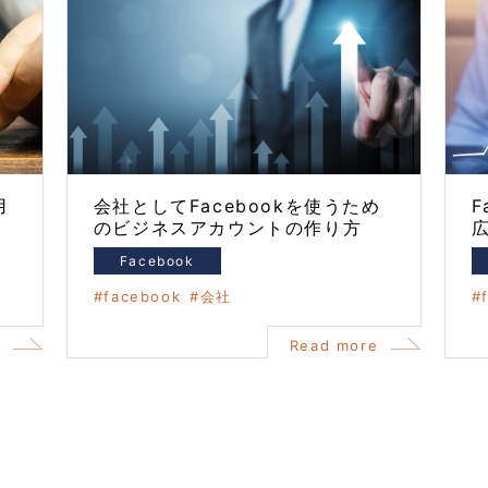
用
会社としてFacebookを使うため
F
のビジネスアカウントの作り方
Facebook
facebook
会社
e
Read more