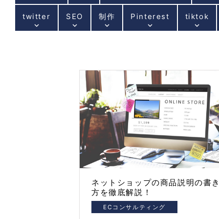
twitter
SEO
制作
Pinterest
tiktok
keyboard_arrow_down
keyboard_arrow_down
keyboard_arrow_down
keyboard_arrow_down
keyboard_arrow_down
ネットショップの商品説明の書
方を徹底解説！
ECコンサルティング