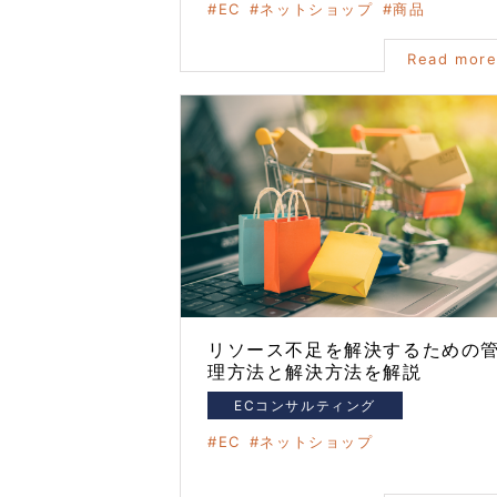
EC
ネットショップ
商品
Read mor
リソース不足を解決するための
理方法と解決方法を解説
ECコンサルティング
EC
ネットショップ