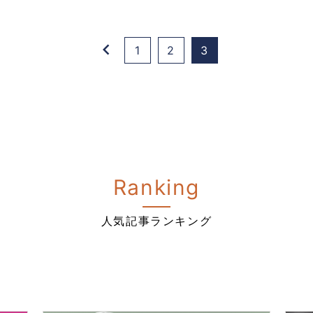
keyboard_arrow_left
1
2
3
Ranking
人気記事ランキング