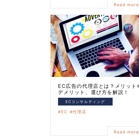
Read mor
EC広告の代理店とは？メリット
デメリット、選び方を解説！
ECコンサルティング
EC
代理店
Read mor