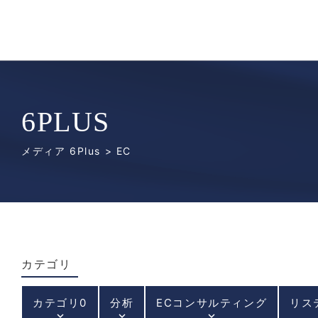
6PLUS
メディア 6Plus
> EC
カテゴリ
カテゴリ0
分析
ECコンサルティング
リス
keyboard_arrow_down
keyboard_arrow_down
keyboard_arrow_down