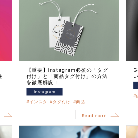
ウ
【重要】Instagram必須の「タグ
G
注
付け」と「商品タグ付け」の方法
を徹底解説！
Instagram
インスタ
タグ付け
商品
e
Read more