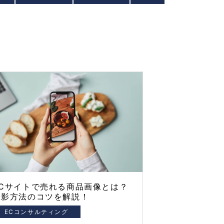
ECサイトで売れる商品画像とは？
撮影方法のコツを解説！
ECコンサルティング