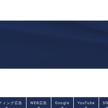
ティング広告
WEB広告
Google
YouTube
S
keyboard_arrow_down
keyboard_arrow_down
keyboard_arrow_down
keyboard_arrow_down
keyboard_arrow