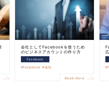
用
会社としてFacebookを使うため
F
のビジネスアカウントの作り方
Facebook
facebook
会社
e
Read more