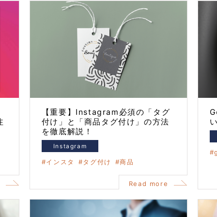
ウ
【重要】Instagram必須の「タグ
G
注
付け」と「商品タグ付け」の方法
を徹底解説！
Instagram
インスタ
タグ付け
商品
e
Read more