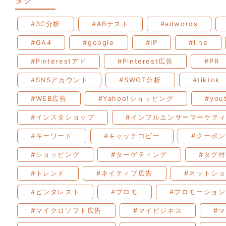
#3C分析
#ABテスト
#adwords
#GA4
#google
#IP
#line
#Pinterestアド
#Pinterest広告
#PR
#SNSアカウント
#SWOT分析
#tiktok
#WEB広告
#Yahoo!ショッピング
#you
#インスタショップ
#インフルエンサーマーケテ
#キーワード
#キャッチコピー
#クーポン
#ショッピング
#ターゲティング
#タグ
#トレンド
#ネイティブ広告
#ネットシ
#ピンタレスト
#プロモ
#プロモーション
#マイクロソフト広告
#マイビジネス
#