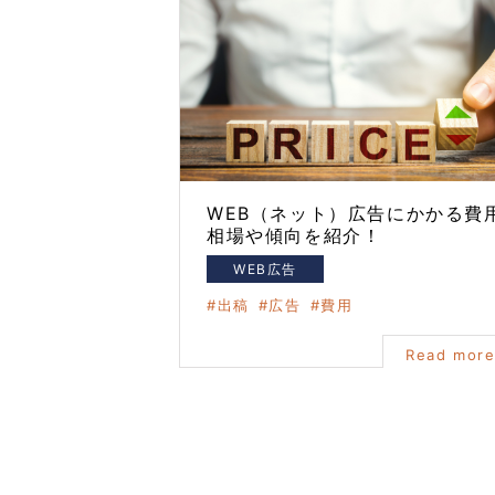
WEB（ネット）広告にかかる費
相場や傾向を紹介！
WEB広告
出稿
広告
費用
Read mor