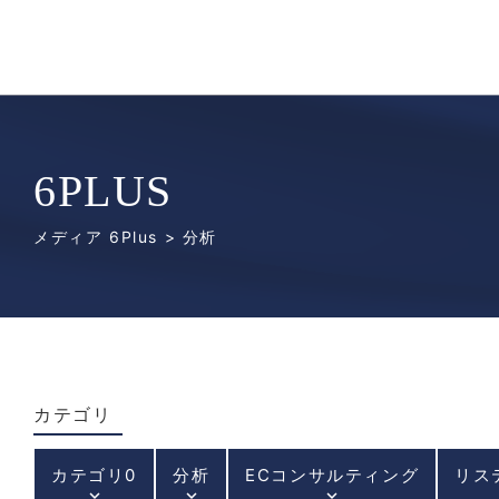
6PLUS
メディア 6Plus
> 分析
カテゴリ
カテゴリ0
分析
ECコンサルティング
リス
keyboard_arrow_down
keyboard_arrow_down
keyboard_arrow_down