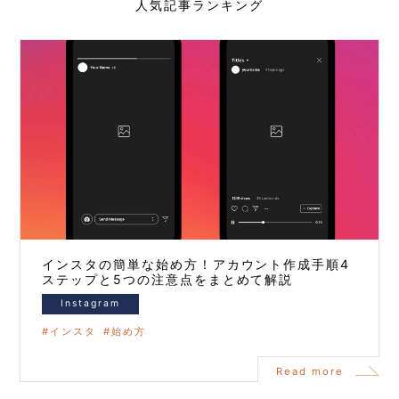
人気記事ランキング
インスタの簡単な始め方！アカウント作成手順4
ステップと5つの注意点をまとめて解説
Instagram
インスタ
始め方
Read more