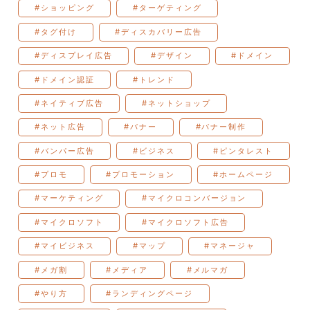
#ショッピング
#ターゲティング
#タグ付け
#ディスカバリー広告
#ディスプレイ広告
#デザイン
#ドメイン
#ドメイン認証
#トレンド
#ネイティブ広告
#ネットショップ
#ネット広告
#バナー
#バナー制作
#バンパー広告
#ビジネス
#ピンタレスト
#プロモ
#プロモーション
#ホームページ
#マーケティング
#マイクロコンバージョン
#マイクロソフト
#マイクロソフト広告
#マイビジネス
#マップ
#マネージャ
#メガ割
#メディア
#メルマガ
#やり方
#ランディングページ