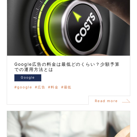
Google広告の料金は最低どのくらい？少額予算
での運用方法とは
Google
google
広告
料金
最低
Read more