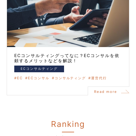
ECコンサルティングってなに？ECコンサルを依
頼するメリットなどを解説！
ECコンサルティング
EC
ECコンサル
コンサルティング
運営代行
Read more
Ranking