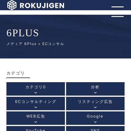
6PLUS
メディア 6Plus
> ECコンサル
カテゴリ
カテゴリ0
分析
keyboard_arrow_down
keyboard_arrow_down
ECコンサルティング
リスティング広告
keyboard_arrow_down
keyboard_arrow_down
WEB広告
Google
keyboard_arrow_down
keyboard_arrow_down
YouTube
SNS