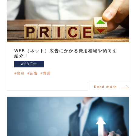
WEB（ネット）広告にかかる費用相場や傾向を
紹介！
WEB広告
出稿
広告
費用
Read more