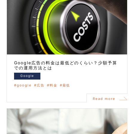
Google広告の料金は最低どのくらい？少額予算
での運用方法とは
Google
google
広告
料金
最低
Read more