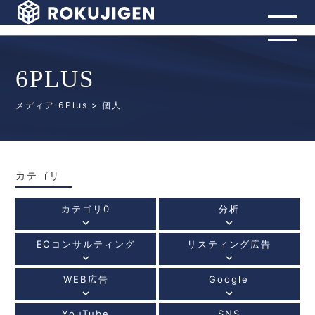
6PLUS
メディア 6Plus
> 個人
カテゴリ
カテゴリ0
分析
keyboard_arrow_down
keyboard_arrow_down
ECコンサルティング
リスティング広告
keyboard_arrow_down
keyboard_arrow_down
WEB広告
Google
keyboard_arrow_down
keyboard_arrow_down
YouTube
SNS