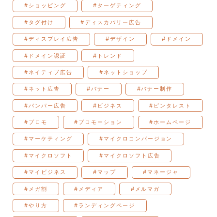
#ショッピング
#ターゲティング
#タグ付け
#ディスカバリー広告
#ディスプレイ広告
#デザイン
#ドメイン
#ドメイン認証
#トレンド
#ネイティブ広告
#ネットショップ
#ネット広告
#バナー
#バナー制作
#バンパー広告
#ビジネス
#ピンタレスト
#プロモ
#プロモーション
#ホームページ
#マーケティング
#マイクロコンバージョン
#マイクロソフト
#マイクロソフト広告
#マイビジネス
#マップ
#マネージャ
#メガ割
#メディア
#メルマガ
#やり方
#ランディングページ