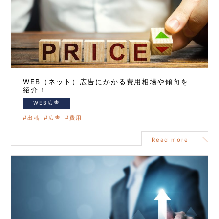
WEB（ネット）広告にかかる費用相場や傾向を
紹介！
WEB広告
出稿
広告
費用
Read more