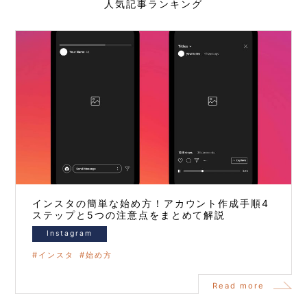
人気記事ランキング
インスタの簡単な始め方！アカウント作成手順4
ステップと5つの注意点をまとめて解説
Instagram
インスタ
始め方
Read more