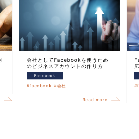
用
会社としてFacebookを使うため
F
のビジネスアカウントの作り方
Facebook
facebook
会社
e
Read more