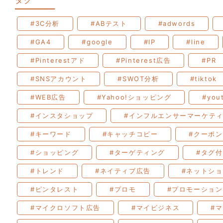
#3C分析
#ABテスト
#adwords
#GA4
#google
#IP
#line
#Pinterestアド
#Pinterest広告
#PR
#SNSアカウント
#SWOT分析
#tiktok
#WEB広告
#Yahoo!ショッピング
#you
#インスタショップ
#インフルエンサーマーケテ
#キーワード
#キャッチコピー
#クーポン
#ショッピング
#ターゲティング
#タグ
#トレンド
#ネイティブ広告
#ネットシ
#ピンタレスト
#プロモ
#プロモーション
#マイクロソフト広告
#マイビジネス
#