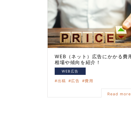
WEB（ネット）広告にかかる費
相場や傾向を紹介！
WEB広告
出稿
広告
費用
Read mor