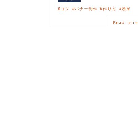
コツ
バナー制作
作り方
効果
Read mor