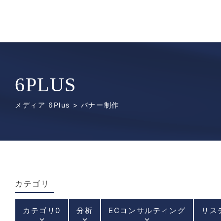
6PLUS
メディア 6Plus
> バナー制作
カテゴリ
カテゴリ0
分析
ECコンサルティング
リス
keyboard_arrow_down
keyboard_arrow_down
keyboard_arrow_down