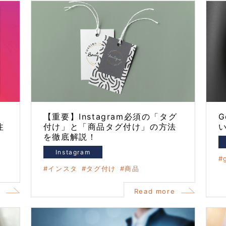
ウ
【重要】Instagram必須の「タグ
G
注
付け」と「商品タグ付け」の方法
を徹底解説！
Instagram
インスタ
タグ付け
商品
e
Read more