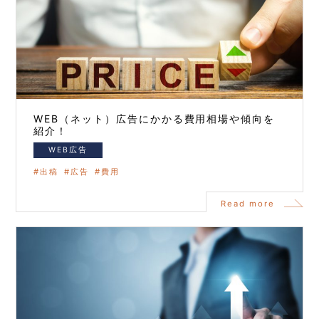
WEB（ネット）広告にかかる費用相場や傾向を
紹介！
WEB広告
出稿
広告
費用
Read more