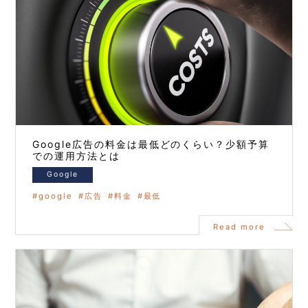
Google広告の料金は最低どのくらい？少額予算
での運用方法とは
Google
google
広告
料金
最低
Read more