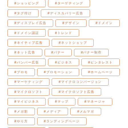
#ショッピング
#ターゲティング
#タグ付け
#ディスカバリー広告
#ディスプレイ広告
#デザイン
#ドメイン
#ドメイン認証
#トレンド
#ネイティブ広告
#ネットショップ
#ネット広告
#バナー
#バナー制作
#バンパー広告
#ビジネス
#ピンタレスト
#プロモ
#プロモーション
#ホームページ
#マーケティング
#マイクロコンバージョン
#マイクロソフト
#マイクロソフト広告
#マイビジネス
#マップ
#マネージャ
#メガ割
#メディア
#メルマガ
#やり方
#ランディングページ