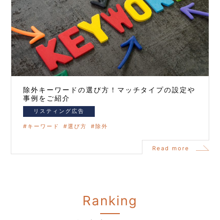
除外キーワードの選び方！マッチタイプの設定や
事例をご紹介
リスティング広告
キーワード
選び方
除外
Read more
Ranking