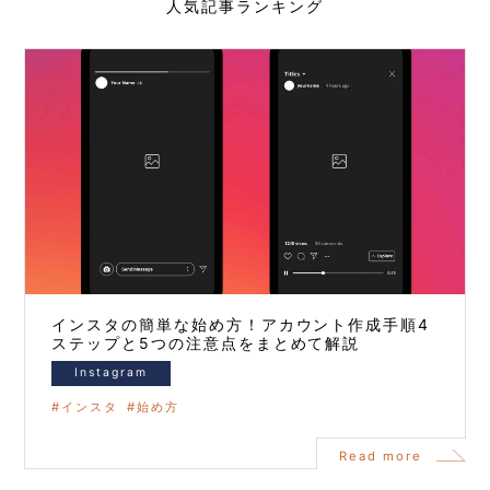
人気記事ランキング
インスタの簡単な始め方！アカウント作成手順4
ステップと5つの注意点をまとめて解説
Instagram
インスタ
始め方
Read more