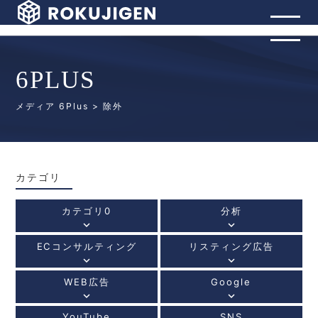
6PLUS
メディア 6Plus
> 除外
カテゴリ
カテゴリ0
分析
keyboard_arrow_down
keyboard_arrow_down
ECコンサルティング
リスティング広告
keyboard_arrow_down
keyboard_arrow_down
WEB広告
Google
keyboard_arrow_down
keyboard_arrow_down
YouTube
SNS