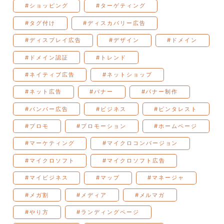
#ショッピング
#ターゲティング
#タグ付け
#ディスカバリー広告
#ディスプレイ広告
#デザイン
#ドメイン
#ドメイン認証
#トレンド
#ネイティブ広告
#ネットショップ
#ネット広告
#バナー
#バナー制作
#バンパー広告
#ビジネス
#ピンタレスト
#プロモ
#プロモーション
#ホームページ
#マーケティング
#マイクロコンバージョン
#マイクロソフト
#マイクロソフト広告
#マイビジネス
#マップ
#マネージャ
#メガ割
#メディア
#メルマガ
#やり方
#ランディングページ