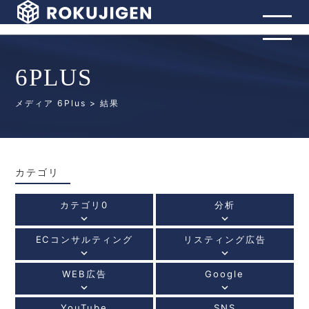
6PLUS
メディア 6Plus
> 結果
カテゴリ
カテゴリ0
分析
keyboard_arrow_down
keyboard_arrow_down
ECコンサルティング
リスティング広告
keyboard_arrow_down
keyboard_arrow_down
WEB広告
Google
keyboard_arrow_down
keyboard_arrow_down
YouTube
SNS