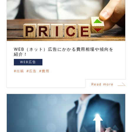
WEB（ネット）広告にかかる費用相場や傾向を
紹介！
WEB広告
出稿
広告
費用
Read more