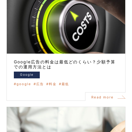
Google広告の料金は最低どのくらい？少額予算
での運用方法とは
Google
google
広告
料金
最低
Read more