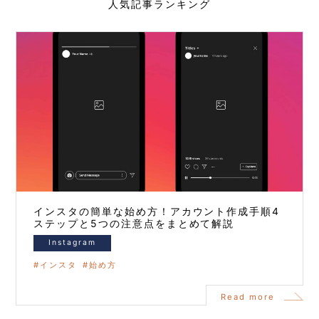
人気記事ランキング
インスタの簡単な始め方！アカウント作成手順4
ステップと5つの注意点をまとめて解説
Instagram
インスタ
始め方
Read more