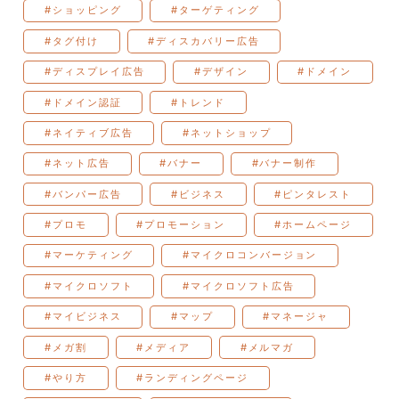
#ショッピング
#ターゲティング
#タグ付け
#ディスカバリー広告
#ディスプレイ広告
#デザイン
#ドメイン
#ドメイン認証
#トレンド
#ネイティブ広告
#ネットショップ
#ネット広告
#バナー
#バナー制作
#バンパー広告
#ビジネス
#ピンタレスト
#プロモ
#プロモーション
#ホームページ
#マーケティング
#マイクロコンバージョン
#マイクロソフト
#マイクロソフト広告
#マイビジネス
#マップ
#マネージャ
#メガ割
#メディア
#メルマガ
#やり方
#ランディングページ