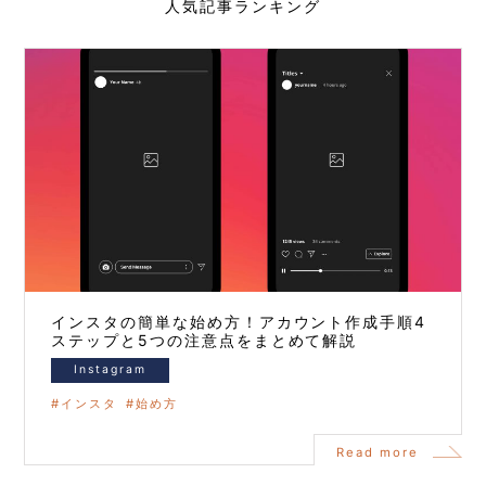
人気記事ランキング
インスタの簡単な始め方！アカウント作成手順4
ステップと5つの注意点をまとめて解説
Instagram
インスタ
始め方
Read more