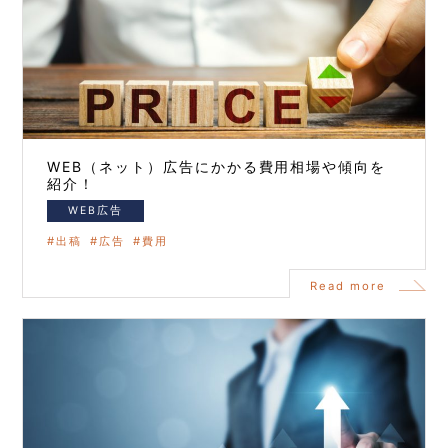
WEB（ネット）広告にかかる費用相場や傾向を
紹介！
WEB広告
出稿
広告
費用
Read more