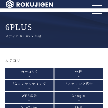
6PLUS
メディア 6Plus
> 出稿
カテゴリ
カテゴリ0
分析
keyboard_arrow_down
keyboard_arrow_down
ECコンサルティング
リスティング広告
keyboard_arrow_down
keyboard_arrow_down
WEB広告
Google
keyboard_arrow_down
keyboard_arrow_down
YouTube
SNS