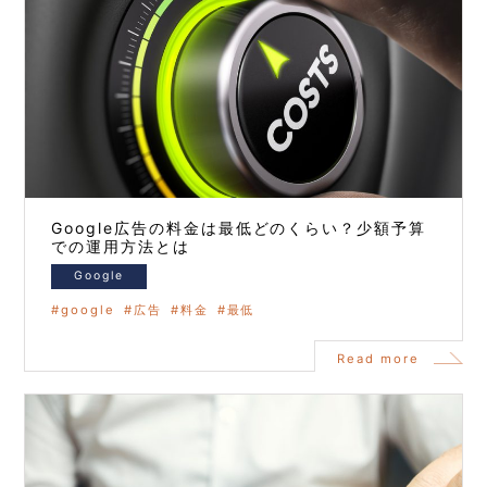
Google広告の料金は最低どのくらい？少額予算
での運用方法とは
Google
google
広告
料金
最低
Read more