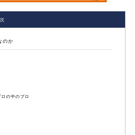
次
なのか
プロの中のプロ