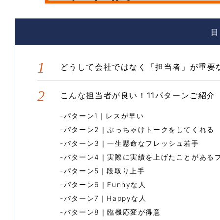
目
どうして会社ではなく「担当者」が重要
こんな担当者が良い！11パターンご紹介
パターン1｜レスが早い
パターン2｜ぶっちゃけトークをしてくれる
パターン3｜一生懸命なフレッシュ若手
パターン4｜実際に実績を上げたことがある
パターン5｜段取り上手
パターン6｜Funnyな人
パターン7｜Happyな人
パターン8｜臨機応変が得意