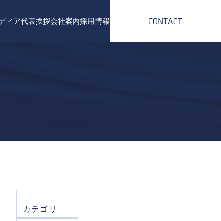
ディア
代表挨拶
会社案内
採用情報
ング
ィング
カテゴリ