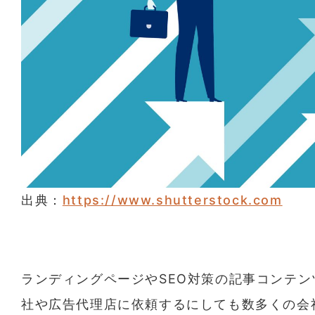
出典：
https://www.shutterstock.com
ランディングページやSEO対策の記事コンテン
社や広告代理店に依頼するにしても数多くの会