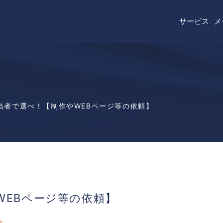
サービス
メ
ECコンサルティ
WEB制作
当者で選べ！【制作やWEBページ等の依頼】
デジタルマーケテ
ROK8
TikTok Shop
WEBページ等の依頼】