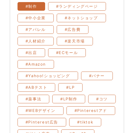
#制作
#ランディングページ
#中小企業
#ネットショップ
#アパレル
#広告費
#人材紹介
#楽天市場
#出店
#ECモール
#Amazon
#Yahoo!ショッピング
#バナー
#ABテスト
#LP
#薬事法
#LP制作
#コツ
#WEBデザイン
#Pinterestアド
#Pinterest広告
#tiktok