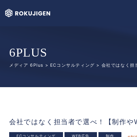
6PLUS
メディア 6Plus
>
ECコンサルティング
> 会社ではなく担
会社ではなく担当者で選べ！【制作や
ECコンサルティング
WEB広告
制作