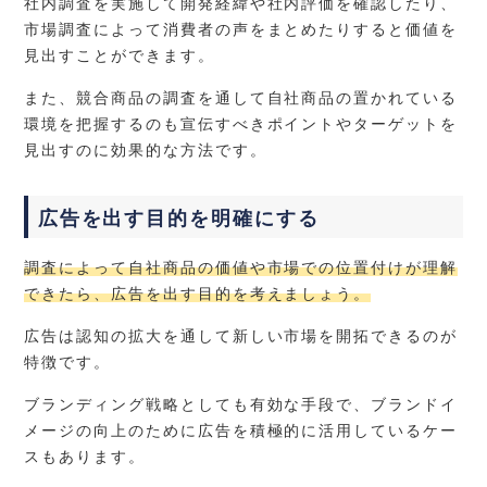
社内調査を実施して開発経緯や社内評価を確認したり、
市場調査によって消費者の声をまとめたりすると価値を
見出すことができます。
また、競合商品の調査を通して自社商品の置かれている
環境を把握するのも宣伝すべきポイントやターゲットを
見出すのに効果的な方法です。
広告を出す目的を明確にする
調査によって自社商品の価値や市場での位置付けが理解
できたら、広告を出す目的を考えましょう。
広告は認知の拡大を通して新しい市場を開拓できるのが
特徴です。
ブランディング戦略としても有効な手段で、ブランドイ
メージの向上のために広告を積極的に活用しているケー
スもあります。