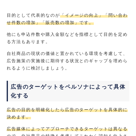
目的として代表的なのが
「イメージの向上」「問い合わ
せ件数の増加」「販売数の増加」です。
他にも申込件数や購入金額などを指標として目的を定め
る方法もあります。
自社商品の現状の価値と置かれている環境を考慮して、
広告施策の実施後に期待する状況とのギャップを埋めら
れるように検討しましょう。
広告のターゲットをペルソナによって具体
化する
広告の目的を明確化したら広告のターゲットを具体的に
決めます。
広告媒体によってアプローチできるターゲットは異なる
ので、自社商品の特徴を考慮してこれから認知を向上さ