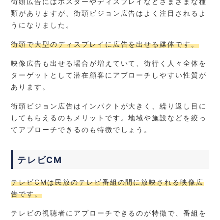
街頭広告にはポスターやディスプレイなどさまざまな種
類がありますが、街頭ビジョン広告はよく注目されるよ
うになりました。
街頭で大型のディスプレイに広告を出せる媒体です。
映像広告も出せる場合が増えていて、街行く人々全体を
ターゲットとして潜在顧客にアプローチしやすい性質が
あります。
街頭ビジョン広告はインパクトが大きく、繰り返し目に
してもらえるのもメリットです。地域や施設などを絞っ
てアプローチできるのも特徴でしょう。
テレビCM
テレビCMは民放のテレビ番組の間に放映される映像広
告です。
テレビの視聴者にアプローチできるのが特徴で、番組を