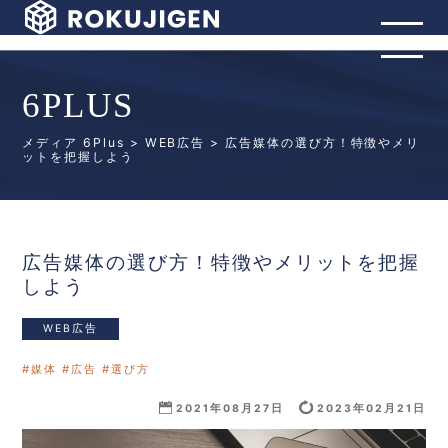
6PLUS
メディア 6Plus
>
WEB広告
> 広告媒体の選び方！特徴やメリ
ットを把握しよう
広告媒体の選び方！特徴やメリットを把握
しよう
WEB広告
媒体
広告
選び方
2023年02月21日
2021年08月27日