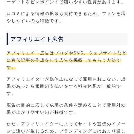
ーゲットをピンポイントで狙いやすい性質があります。
口コミによる情報の拡散も期待できるため、ファンを増
やしやすいのも特徴です。
アフィリエイト広告
アフィリエイト広告はブログやSNS、ウェブサイトなど
に宣伝記事の作成をして広告を掲載してもらう方法で
す。
アフィリエイターが媒体主になって運用をおこない、成
果があったら報酬の支払いをする料金体系が一般的で
す。
広告の目的に応じて成果の条件を定めることで費用対効
果が上がりやすいのが特徴です。
ただ、アフィリエイターによってサイトや宣伝のイメー
ジに違いが生じるため、ブランディングにはあまり適し