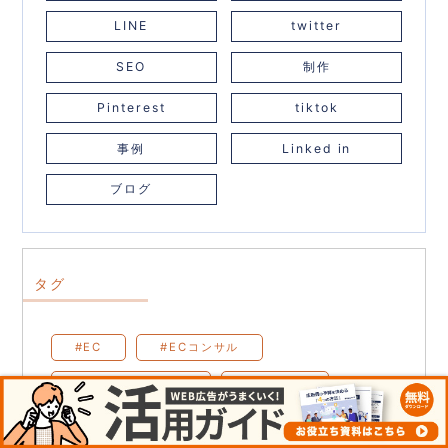
LINE
twitter
SEO
制作
Pinterest
tiktok
事例
Linked in
ブログ
タグ
#EC
#ECコンサル
#コンサルティング
#運営代行
#ECサイト
#集客
#売上アップ