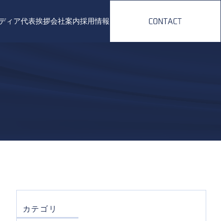
ディア
代表挨拶
会社案内
採用情報
ング
ィング
カテゴリ