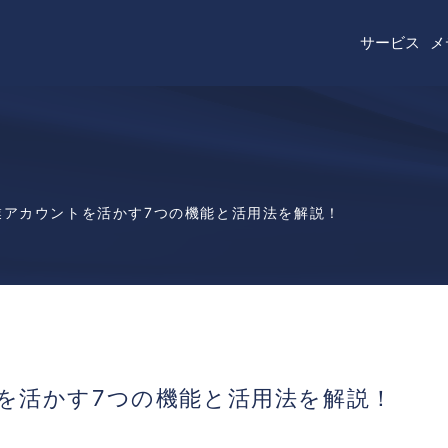
サービス
メ
ECコンサルティ
WEB制作
！企業アカウントを活かす7つの機能と活用法を解説！
デジタルマーケテ
ROK8
TikTok Shop
ントを活かす7つの機能と活用法を解説！