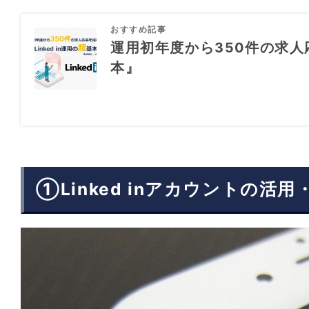
おすすめ記事
運用初年度から350件の求人応
本』
①Linked inアカウントの活用