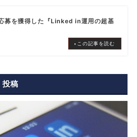
募を獲得した『Linked in運用の超基
この記事を読む
・投稿