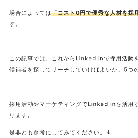
場合によっては
「コスト0円で優秀な人材を採
す。
この記事では、これからLinked inで採用
候補者を探してリーチしていけばよいか、5つ
採用活動やマーケティングでLinked inを活
ります。
是非とも参考にしてみてください。↓