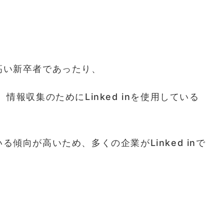
の高い新卒者であったり、
報収集のためにLinked inを使用している
いる傾向が高いため、多くの企業がLinked inで