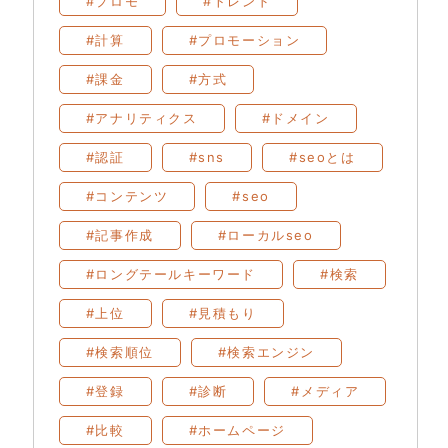
#プロモ
#トレンド
#計算
#プロモーション
#課金
#方式
#アナリティクス
#ドメイン
#認証
#sns
#seoとは
#コンテンツ
#seo
#記事作成
#ローカルseo
#ロングテールキーワード
#検索
#上位
#見積もり
#検索順位
#検索エンジン
#登録
#診断
#メディア
#比較
#ホームページ