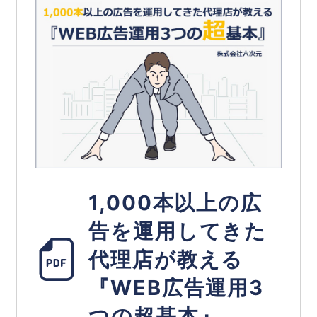
1,000本以上の広
告を運用してきた
代理店が教える
『WEB広告運用3
つの超基本』