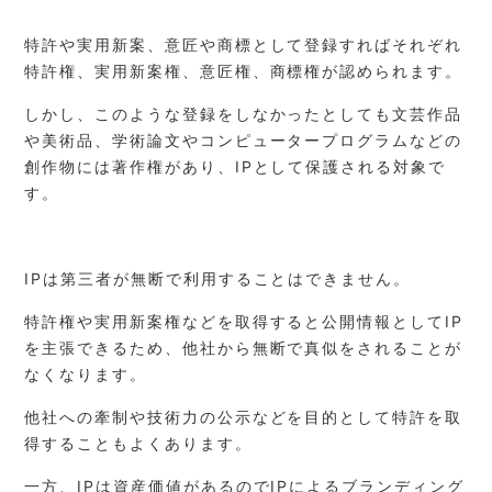
特許や実用新案、意匠や商標として登録すればそれぞれ
特許権、実用新案権、意匠権、商標権が認められます。
しかし、このような登録をしなかったとしても文芸作品
や美術品、学術論文やコンピュータープログラムなどの
創作物には著作権があり、IPとして保護される対象で
す。
IPは第三者が無断で利用することはできません。
特許権や実用新案権などを取得すると公開情報としてIP
を主張できるため、他社から無断で真似をされることが
なくなります。
他社への牽制や技術力の公示などを目的として特許を取
得することもよくあります。
一方、IPは資産価値があるのでIPによるブランディング