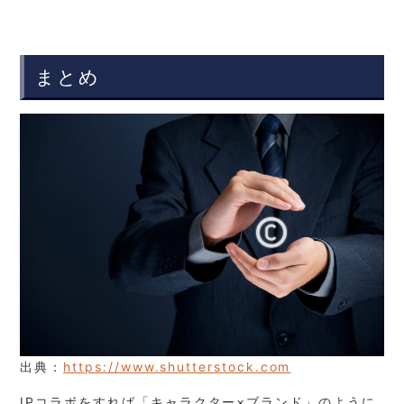
まとめ
出典：
https://www.shutterstock.com
IPコラボをすれば「
キャラクター×ブランド」のように