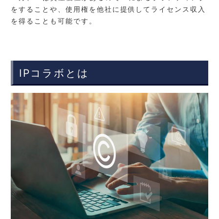
をすることや、使用権を他社に提供してライセンス収入
を得ることも可能です。
IPコラボとは