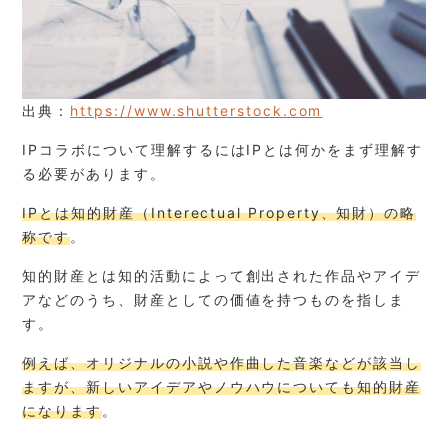
出典：
https://www.shutterstock.com
IPコラボについて理解するにはIPとは何かをまず理解す
る必要があります。
IPとは知的財産（Interectual Property、知財）の略
称です
。
知的財産とは知的活動によって創出された作品やアイデ
アなどのうち、財産としての価値を持つものを指しま
す。
例えば、オリジナルの小説や作曲した音楽などが該当し
ますが、新しいアイデアやノウハウについても知的財産
になります
。