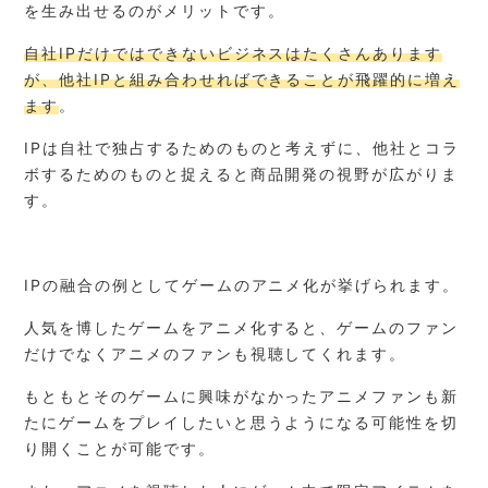
を生み出せるのがメリットです。
自社IPだけではできないビジネスはたくさんあります
が、他社IPと組み合わせればできることが飛躍的に増え
ます
。
IPは自社で独占するためのものと考えずに、他社とコラ
ボするためのものと捉えると商品開発の視野が広がりま
す。
IPの融合の例としてゲームのアニメ化が挙げられます。
人気を博したゲームをアニメ化すると、ゲームのファン
だけでなくアニメのファンも視聴してくれます。
もともとそのゲームに興味がなかったアニメファンも新
たにゲームをプレイしたいと思うようになる可能性を切
り開くことが可能です。