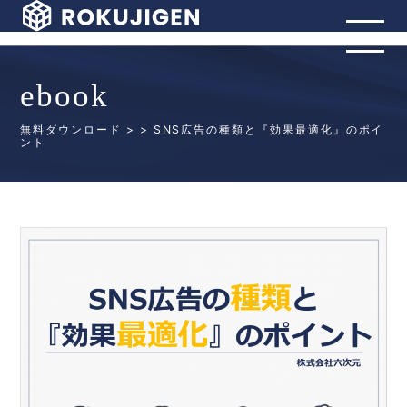
ebook
無料ダウンロード
>
> SNS広告の種類と『効果最適化』のポイ
ント