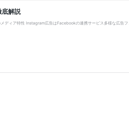
徹底解説
gramのメディア特性 Instagram広告はFacebookの連携サービス多